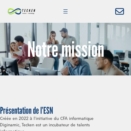
Aller
au
contenu
Notre mission
Présentation de l’ESN
Créée en 2022 à l’initiative du CFA informatique
Diginamic, Tecken est un incubateur de talents